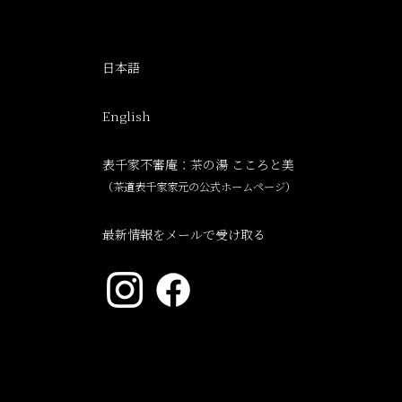
日本語
English
表千家不審庵：茶の湯
こころと美
（茶道表千家家元の公式
ホームページ）
最新情報をメールで受け取る