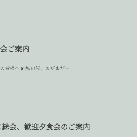
茶会ご案内
の皆様へ 向秋の候、まだまだ…
びに総会、歓迎夕食会のご案内