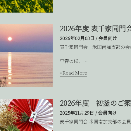
2026年度 表千家同
2026年02月03日
/
会員向け
表千家同門会 米国南加支部の会
早春の候、…
»Read More
2026年度 初釜のご
2025年11月29日
/
会員向け
表千家同門会 米国南加支部の会員