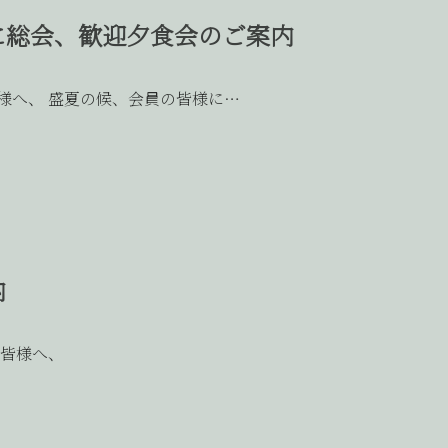
びに総会、歓迎夕食会のご案内
様へ、 盛夏の候、会員の皆様に…
内
の皆様へ、