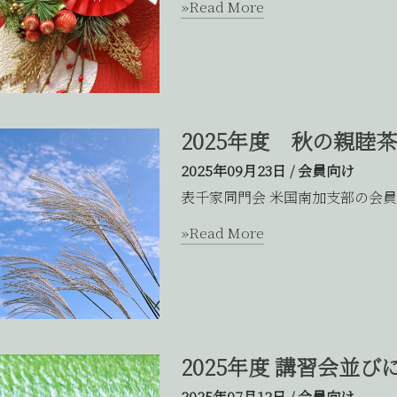
»Read More
2025年度 秋の親睦
2025年09月23日
/
会員向け
表千家同門会 米国南加支部の会員
»Read More
2025年度 講習会並
2025年07月12日
/
会員向け