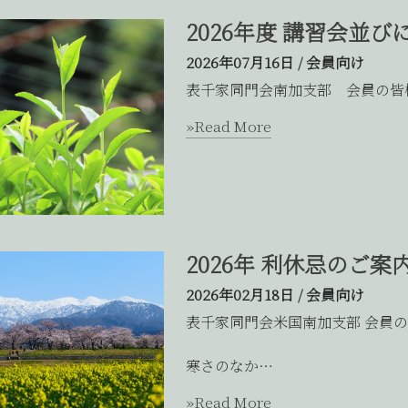
2026年度 講習会並
2026年07月16日
/
会員向け
表千家同門会南加支部 会員の皆
»Read More
2026年 利休忌のご案
2026年02月18日
/
会員向け
表千家同門会米国南加支部 会員
寒さのなか…
»Read More