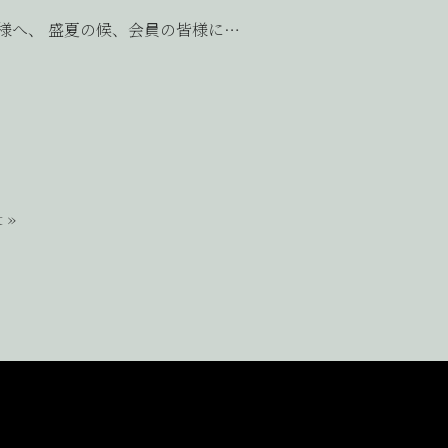
様へ、 盛夏の候、会員の皆様に…
t »