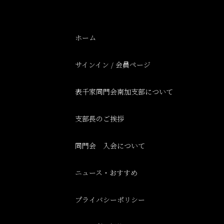
ホーム
サインイン / 会員ページ
表千家同門会南加支部に
ついて
支部長のご挨拶
同門会 入会について
ニュース・おすすめ
プライバシーポリシー