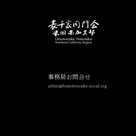
事務局お問合せ
admin@omotesenke-socal.org