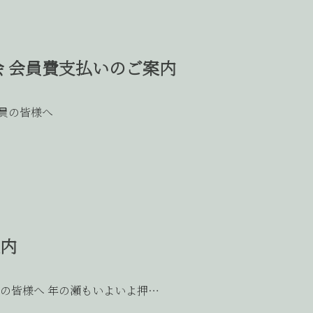
門会 会員費支払いのご案内
員の皆様へ
案内
の皆様へ 年の瀬もいよいよ押…