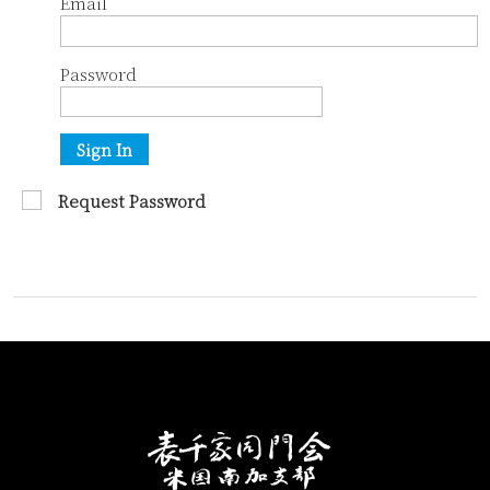
Email
Password
Sign In
Request Password