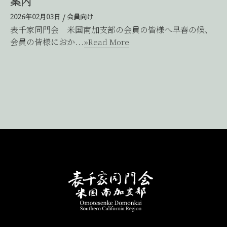
案内
2026年02月03日
/
会員向け
表千家同門会 米国南加支部の会員の皆様へ早春の候、
会員の皆様におか...
»Read More