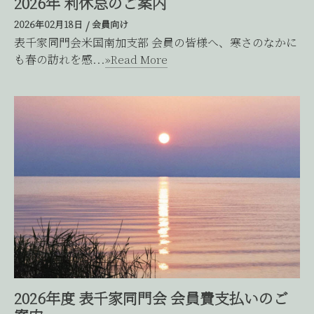
2026年 利休忌のご案内
2026年02月18日
/
会員向け
表千家同門会米国南加支部 会員の皆様へ、寒さのなかに
も春の訪れを感...
»Read More
2026年度 表千家同門会 会員費支払いのご