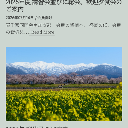
2026年度 講習会並びに総会、歓迎夕食会の
ご案内
2026年07月16日
/
会員向け
表千家同門会南加支部 会員の皆様へ、 盛夏の候、会員
の皆様に...
»Read More