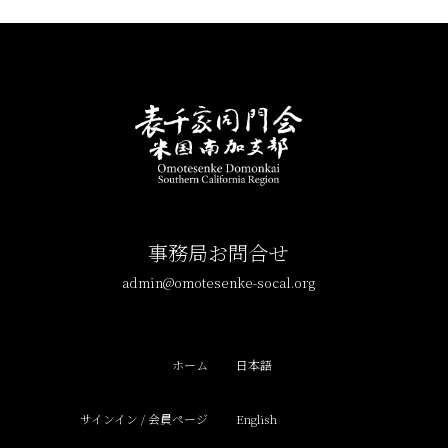
事務局お問合せ
admin@omotesenke-socal.org
ホーム
日本語
サインイン / 会員ページ
English