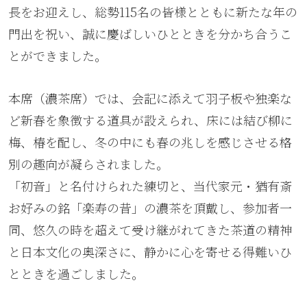
長をお迎えし、総勢115名の皆様とともに新たな年の
門出を祝い、誠に慶ばしいひとときを分かち合うこ
とができました。
本席（濃茶席）では、会記に添えて羽子板や独楽な
ど新春を象徴する道具が設えられ、床には結び柳に
梅、椿を配し、冬の中にも春の兆しを感じさせる格
別の趣向が凝らされました。
「初音」と名付けられた練切と、当代家元・猶有斎
お好みの銘「楽寿の昔」の濃茶を頂戴し、参加者一
同、悠久の時を超えて受け継がれてきた茶道の精神
と日本文化の奥深さに、静かに心を寄せる得難いひ
とときを過ごしました。