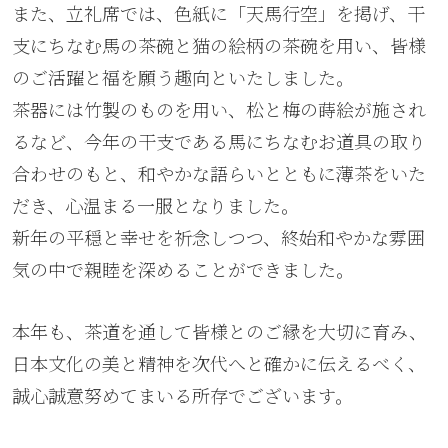
また、立礼席では、色紙に「天馬行空」を掲げ、干
支にちなむ馬の茶碗と猫の絵柄の茶碗を用い、皆様
のご活躍と福を願う趣向といたしました。
茶器には竹製のものを用い、松と梅の蒔絵が施され
るなど、今年の干支である馬にちなむお道具の取り
合わせのもと、和やかな語らいとともに薄茶をいた
だき、心温まる一服となりました。
新年の平穏と幸せを祈念しつつ、終始和やかな雰囲
気の中で親睦を深めることができました。
本年も、茶道を通して皆様とのご縁を大切に育み、
日本文化の美と精神を次代へと確かに伝えるべく、
誠心誠意努めてまいる所存でございます。