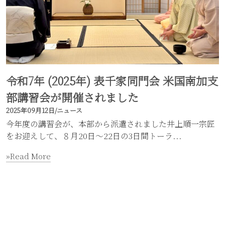
令和7年 (2025年) 表千家同門会 米国南加支
部講習会が開催されました
2025年09月12日
/
ニュース
今年度の講習会が、本部から派遣されました井上順一宗匠
をお迎えして、８月20日～22日の3日間トーラ...
»Read More