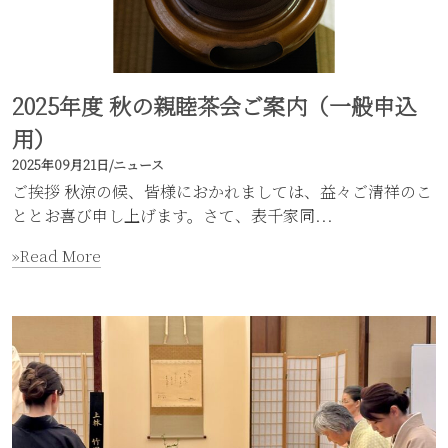
2025年度 秋の親睦茶会ご案内（一般申込
用）
2025年09月21日
/
ニュース
ご挨拶 秋涼の候、皆様におかれましては、益々ご清祥のこ
ととお喜び申し上げます。さて、表千家同...
»Read More