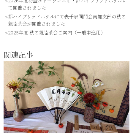
2026年度初釜がトーランス市・都ハイブリッドホテルに
て開催されました
都ハイブリッドホテルにて表千家同門会南加支部の秋の
親睦茶会が開催されました
2025年度 秋の親睦茶会ご案内（一般申込用）
関連記事