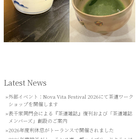
Latest News
外部イベント：Nova Vita Festival 2026にて茶道ワーク
ショップを開催します
表千家同門会による『茶道雑誌』復刊および「茶道雑誌
メンバーズ」創設のご案内
2026年度利休忌がトーランスで開催されました