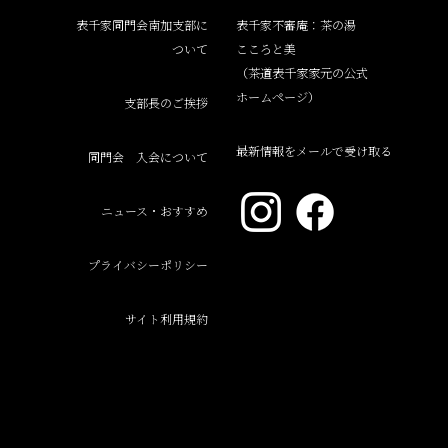
表千家同門会南加支部に
表千家不審庵：茶の湯
ついて
こころと美
（茶道表千家家元の公式
ホームページ）
支部長のご挨拶
最新情報をメールで受け取る
同門会 入会について
ニュース・おすすめ
プライバシーポリシー
サイト利用規約