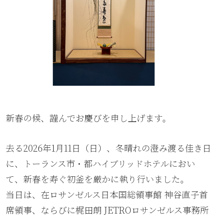
新春の候、謹んでお慶びを申し上げます。
去る2026年1月11日（日）、冬晴れの澄み渡る佳き日
に、トーランス市・都ハイブリッドホテルにおい
て、新春を寿ぐ初釜を厳かに執り行いました。
当日は、在ロサンゼルス日本国総領事館 神谷直子首
席領事、ならびに梶田朗 JETROロサンゼルス事務所