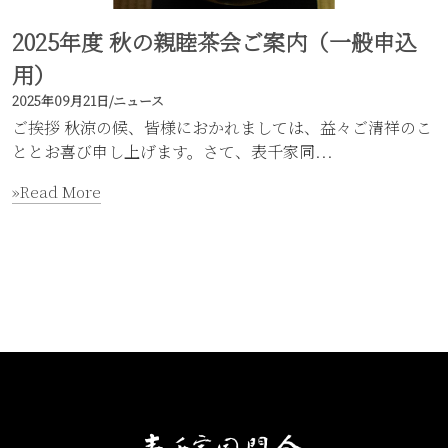
2025年度 秋の親睦茶会ご案内（一般申込
用）
2025年09月21日
/
ニュース
ご挨拶 秋涼の候、皆様におかれましては、益々ご清祥のこ
ととお喜び申し上げます。さて、表千家同...
»Read More