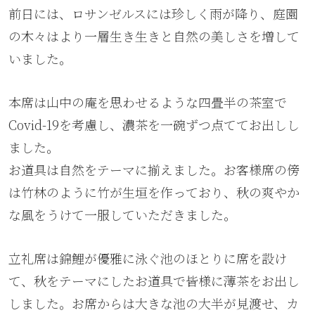
前日には、ロサンゼルスには珍しく雨が降り、庭園
の木々はより一層生き生きと自然の美しさを増して
いました。
本席は山中の庵を思わせるような四畳半の茶室で
Covid-19を考慮し、濃茶を一碗ずつ点ててお出しし
ました。
お道具は自然をテーマに揃えました。お客様席の傍
は竹林のように竹が生垣を作っており、秋の爽やか
な風をうけて一服していただきました。
立礼席は錦鯉が優雅に泳ぐ池のほとりに席を設け
て、秋をテーマにしたお道具で皆様に薄茶をお出し
しました。お席からは大きな池の大半が見渡せ、カ