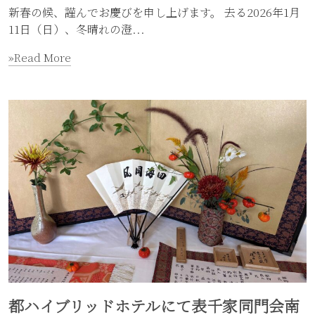
新春の候、謹んでお慶びを申し上げます。 去る2026年1月
11日（日）、冬晴れの澄...
»Read More
都ハイブリッドホテルにて表千家同門会南