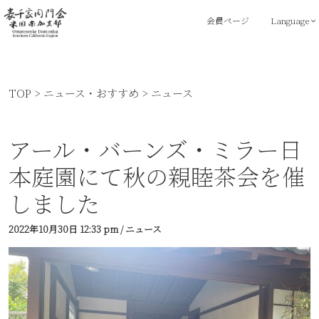
会員ページ
Language
TOP
>
ニュース・おすすめ
>
ニュース
アール・バーンズ・ミラー日
本庭園にて秋の親睦茶会を催
しました
2022年10月30日
12:33 pm
/
ニュース