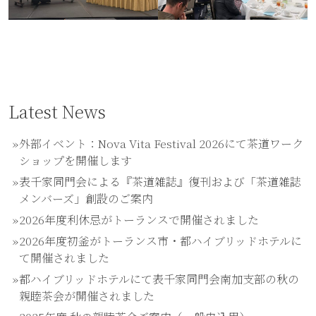
Latest News
外部イベント：Nova Vita Festival 2026にて茶道ワーク
ショップを開催します
表千家同門会による『茶道雑誌』復刊および「茶道雑誌
メンバーズ」創設のご案内
2026年度利休忌がトーランスで開催されました
2026年度初釜がトーランス市・都ハイブリッドホテルに
て開催されました
都ハイブリッドホテルにて表千家同門会南加支部の秋の
親睦茶会が開催されました