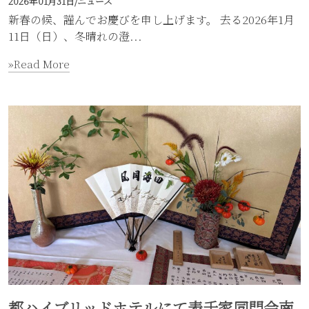
2026年01月31日
/
ニュース
新春の候、謹んでお慶びを申し上げます。 去る2026年1月
11日（日）、冬晴れの澄...
»Read More
都ハイブリッドホテルにて表千家同門会南