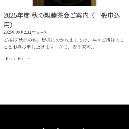
2025年度 秋の親睦茶会ご案内（一般申込
用）
2025年09月21日
/
ニュース
ご挨拶 秋涼の候、皆様におかれましては、益々ご清祥のこ
ととお喜び申し上げます。さて、表千家同...
»Read More