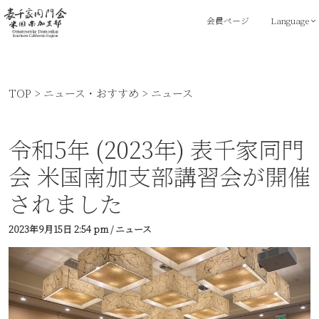
会員ページ
Language
TOP
>
ニュース・おすすめ
>
ニュース
令和5年 (2023年) 表千家同門
会 米国南加支部講習会が開催
されました
2023年9月15日
2:54 pm
/
ニュース